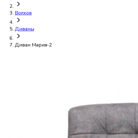
Волхов
Диваны
Диван Мария-2