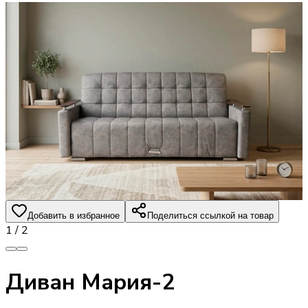
Добавить в избранное
Поделиться ссылкой на товар
1
/
2
Диван Мария-2