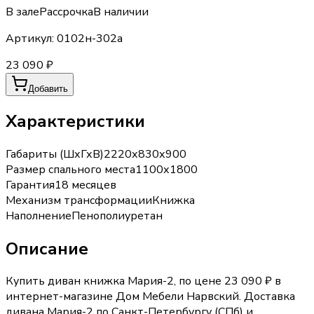
В зале
Рассрочка
В наличии
Артикул:
0102н-302а
23 090 ₽
Добавить
Характеристики
Габариты (ШхГхВ)
2220х830х900
Размер спального места
1100х1800
Гарантия
18 месяцев
Механизм трансформации
Книжка
Наполнение
Пенополиуретан
Описание
Купить диван книжка Мария-2, по цене 23 090 ₽ в
интернет-магазине Дом Мебели Нарвский. Доставка
дивана Мария-2 по Санкт-Петербургу (СПб) и