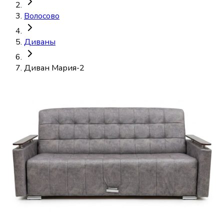
Волосово
Диваны
Диван Мария-2