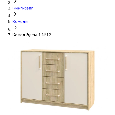
Кингисепп
Комоды
Комод Эдем-1 №12