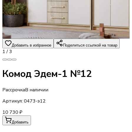
Добавить в избранное
Поделиться ссылкой на товар
1
/
3
Комод Эдем-1 №12
Рассрочка
В наличии
Артикул:
0473-э12
10 730 ₽
Добавить