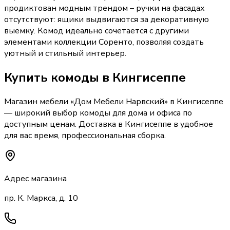
продиктован модным трендом – ручки на фасадах
отсутствуют: ящики выдвигаются за декоративную
выемку. Комод идеально сочетается с другими
элементами коллекции Соренто, позволяя создать
уютный и стильный интерьер.
Купить
комоды
в Кингисеппе
Магазин мебели «
Дом Мебели Нарвский
»
в Кингисеппе
— широкий выбор
комоды
для дома и офиса по
доступным ценам. Доставка
в Кингисеппе
в удобное
для вас время, профессиональная сборка.
Адрес магазина
пр. К. Маркса, д. 10