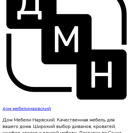
дом
мебели
нарвский
Дом Мебели Нарвский
.
Качественная мебель для
вашего дома
. Широкий выбор диванов, кроватей,