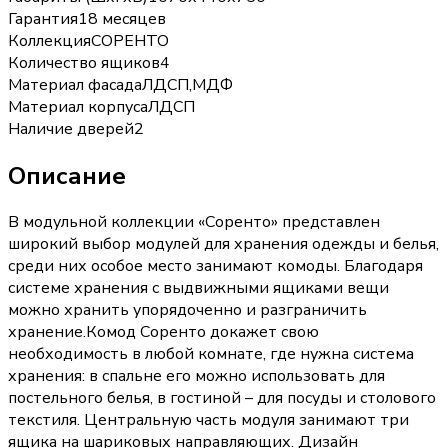
Гарантия
18 месяцев
Коллекция
СОРЕНТО
Количество ящиков
4
Материал фасада
ЛДСП,МДФ
Материал корпуса
ЛДСП
Наличие дверей
2
Описание
В модульной коллекции «Соренто» представлен
широкий выбор модулей для хранения одежды и белья,
среди них особое место занимают комоды. Благодаря
системе хранения с выдвижными ящиками вещи
можно хранить упорядоченно и разграничить
хранение.Комод Соренто докажет свою
необходимость в любой комнате, где нужна система
хранения: в спальне его можно использовать для
постельного белья, в гостиной – для посуды и столового
текстиля. Центральную часть модуля занимают три
ящика на шариковых направляющих. Дизайн