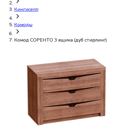
Кингисепп
Комоды
Комод СОРЕНТО 3 ящика (дуб стирлинг)