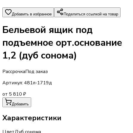
Добавить в избранное
Поделиться ссылкой на товар
Бельевой ящик под
подъемное орт.основание
1,2 (дуб сонома)
Рассрочка
Под заказ
Артикул:
481л-1719д
от 5 810 ₽
Добавить
Характеристики
Цвет
Дуб сонома