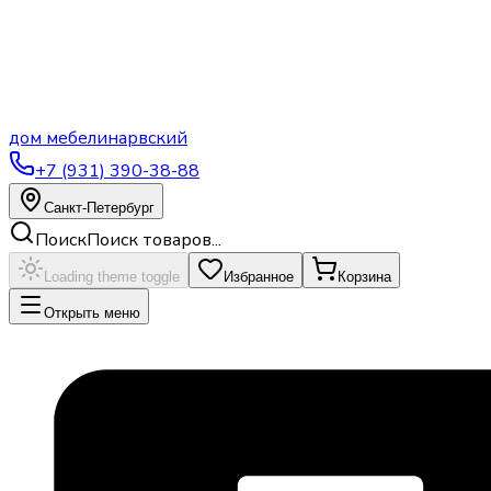
дом
мебели
нарвский
+7 (931) 390-38-88
Санкт-Петербург
Поиск
Поиск товаров...
Loading theme toggle
Избранное
Корзина
Открыть меню