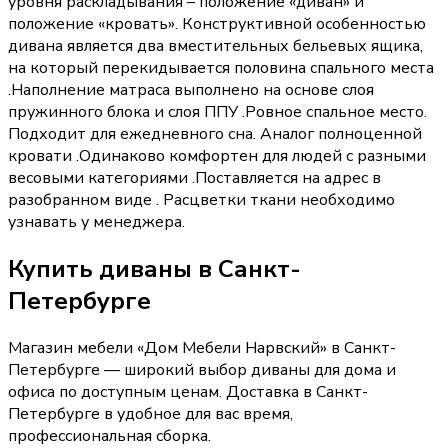
уровня раскладывания – положение «диван» и
положение «кровать». Конструктивной особенностью
дивана является два вместительных бельевых ящика,
на который перекидывается половина спального места
.Наполнение матраса выполнено на основе слоя
пружинного блока и слоя ППУ .Ровное спальное место.
Подходит для ежедневного сна. Аналог полноценной
кровати .Одинаково комфортен для людей с разными
весовыми категориями .Поставляется на адрес в
разобранном виде . Расцветки ткани необходимо
узнавать у менеджера.
Купить
диваны
в Санкт-
Петербурге
Магазин мебели «
Дом Мебели Нарвский
»
в Санкт-
Петербурге
— широкий выбор
диваны
для дома и
офиса по доступным ценам. Доставка
в Санкт-
Петербурге
в удобное для вас время,
профессиональная сборка.