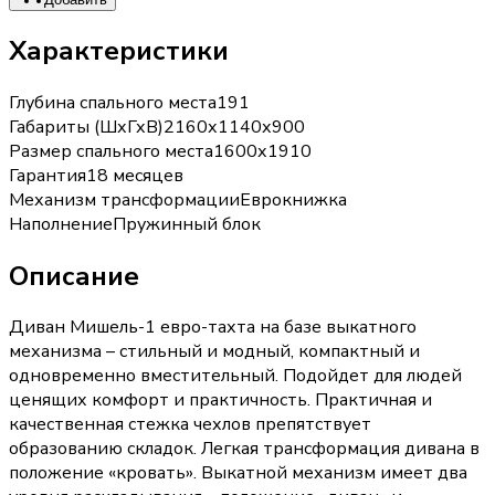
Характеристики
Глубина спального места
191
Габариты (ШхГхВ)
2160х1140х900
Размер спального места
1600х1910
Гарантия
18 месяцев
Механизм трансформации
Еврокнижка
Наполнение
Пружинный блок
Описание
Диван Мишель-1 евро-тахта на базе выкатного
механизма – cтильный и модный, компактный и
одновременно вместительный. Подойдет для людей
ценящих комфорт и практичность. Практичная и
качественная стежка чехлов препятствует
образованию складок. Легкая трансформация дивана в
положение «кровать». Выкатной механизм имеет два