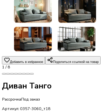
Добавить в избранное
Поделиться ссылкой на товар
1
/
8
Диван Танго
Рассрочка
Под заказ
Артикул:
0357-3060_т18