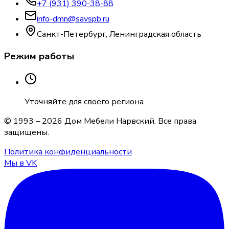
+7 (931) 390-38-88
info-dmn@savspb.ru
Санкт-Петербург, Ленинградская область
Режим работы
Уточняйте для своего региона
© 1993 –
2026
Дом Мебели Нарвский
. Все права
защищены.
Политика конфиденциальности
Мы в VK