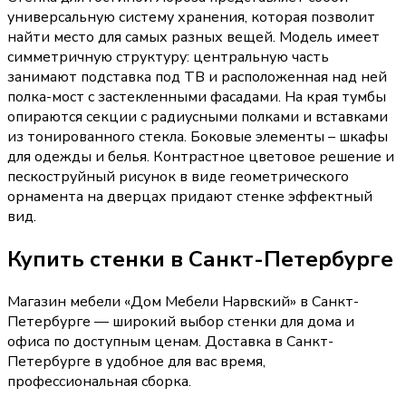
универсальную систему хранения, которая позволит
найти место для самых разных вещей. Модель имеет
симметричную структуру: центральную часть
занимают подставка под ТВ и расположенная над ней
полка-мост с застекленными фасадами. На края тумбы
опираются секции с радиусными полками и вставками
из тонированного стекла. Боковые элементы – шкафы
для одежды и белья. Контрастное цветовое решение и
пескоструйный рисунок в виде геометрического
орнамента на дверцах придают стенке эффектный
вид.
Купить
стенки
в Санкт-Петербурге
Магазин мебели «
Дом Мебели Нарвский
»
в Санкт-
Петербурге
— широкий выбор
стенки
для дома и
офиса по доступным ценам. Доставка
в Санкт-
Петербурге
в удобное для вас время,
профессиональная сборка.