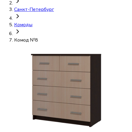
Санкт-Петербург
Комоды
Комод №8