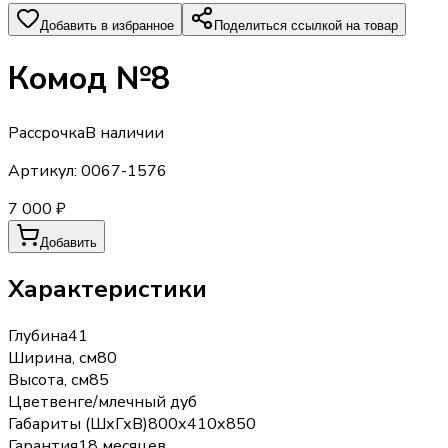
Добавить в избранное
Поделиться ссылкой на товар
Комод №8
Рассрочка
В наличии
Артикул:
0067-1576
7 000 ₽
Добавить
Характеристики
Глубина
41
Ширина, см
80
Высота, см
85
Цвет
венге/млечный дуб
Габариты (ШхГхВ)
800х410х850
Гарантия
18 месяцев