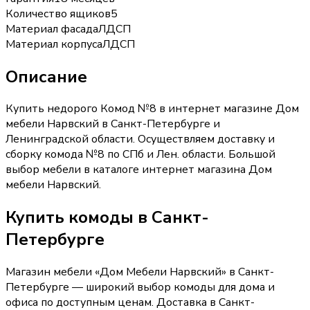
Количество ящиков
5
Материал фасада
ЛДСП
Материал корпуса
ЛДСП
Описание
Купить недорого Комод №8 в интернет магазине Дом
мебели Нарвский в Санкт-Петербурге и
Ленинградской области. Осуществляем доставку и
сборку комода №8 по СПб и Лен. области. Большой
выбор мебели в каталоге интернет магазина Дом
мебели Нарвский.
Купить
комоды
в Санкт-
Петербурге
Магазин мебели «
Дом Мебели Нарвский
»
в Санкт-
Петербурге
— широкий выбор
комоды
для дома и
офиса по доступным ценам. Доставка
в Санкт-