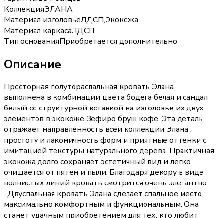
Коллекция
ЭЛАНА
Материал изголовье
ЛДСП,Экокожа
Материал каркаса
ЛДСП
Тип основания
Приобретается дополнительно
Описание
Просторная полутораспальная кровать Элана
выполнена в комбинации цвета бодега белая и сандал
белый со структурной вставкой на изголовье из двух
элементов в экокоже Зефиро бруш кофе. Эта деталь
отражает направленность всей коллекции Элана :
простоту и лаконичность форм и приятные оттенки с
имитацией текстуры натурального дерева. Практичная
экокожа долго сохраняет эстетичный вид и легко
очищается от пятен и пыли. Благодаря декору в виде
волнистых линий кровать смотрится очень элегантно
. Двуспальная кровать Элана сделает спальное место
максимально комфортным и функциональным. Она
станет удачным приобретением для тех, кто любит