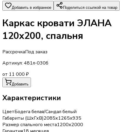
Добавить в избранное
Поделиться ссылкой на товар
Каркас кровати ЭЛАНА
120х200, спальня
Рассрочка
Под заказ
Артикул:
481л-030б
от 11 000 ₽
Добавить
Характеристики
Цвет
Бодега белая/Сандал белый
Габариты (ШхГхВ)
2085х1265х935
Размер спального места
1200х2000
Гарантия
18 месяцев