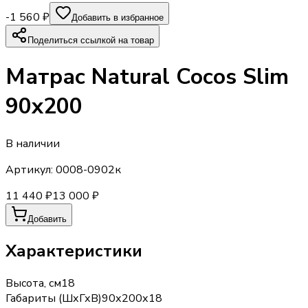
-1 560 ₽
Добавить в избранное
Поделиться ссылкой на товар
Матраc Natural Cocos Slim
90х200
В наличии
Артикул:
0008-0902к
11 440 ₽
13 000 ₽
Добавить
Характеристики
Высота, см
18
Габариты (ШхГхВ)
90х200х18