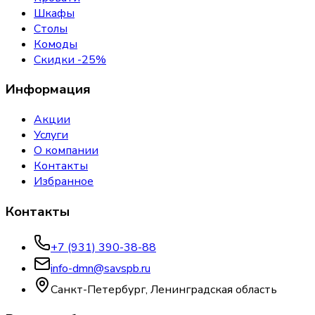
Шкафы
Столы
Комоды
Скидки -25%
Информация
Акции
Услуги
О компании
Контакты
Избранное
Контакты
+7 (931) 390-38-88
info-dmn@savspb.ru
Санкт-Петербург, Ленинградская область