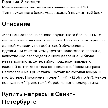
Гарантия
18 месяцев
Максимальная нагрузка на спальное место
110
Тип пружинного блока
Независимый пружинный блок
Описание
Жесткий матрас на основе пружинного блока "TFK" с
настилом из кокосового волокна. Высокая популярность
данной модели у потребителей обусловлена
идеальным сочетанием упругого кокосового волокна,
качественно распределяющего давление, и блока
независимых пружин, гибко поддерживающего
каждый сантиметр тела во время сна. Чехол матраса
изготовлен из трикотажа. Состав: Кокосовая койра 10
мм., Войлок, Пружинный блок "TFK" - (256 пр./м²), Чехол
под кантом "Трикотаж", Короб из пенополиуретана.
Купить
матрасы
в Санкт-
Петербурге