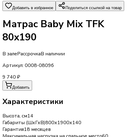
Добавить в избранное
Поделиться ссылкой на товар
Матрас Baby Mix TFK
80х190
В зале
Рассрочка
В наличии
Артикул:
0008-0809б
9 740 ₽
Добавить
Характеристики
Высота, см
14
Габариты (ШхГхВ)
800х1900х140
Гарантия
18 месяцев
Максимальная нагрузка на спальное место
60