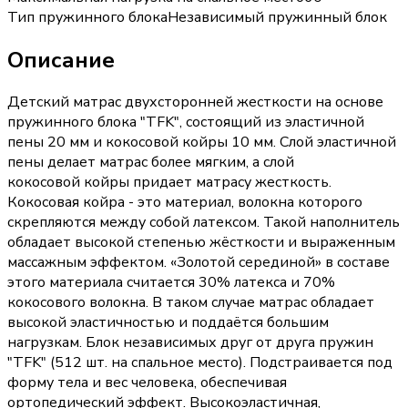
Тип пружинного блока
Независимый пружинный блок
Описание
Детский матрас двухсторонней жесткости на основе
пружинного блока "TFK", состоящий из эластичной
пены 20 мм и кокосовой койры 10 мм. Слой эластичной
пены делает матрас более мягким, а слой
кокосовой койры придает матрасу жесткость.
Кокосовая койра - это материал, волокна которого
скрепляются между собой латексом. Такой наполнитель
обладает высокой степенью жёсткости и выраженным
массажным эффектом. «Золотой серединой» в составе
этого материала считается 30% латекса и 70%
кокосового волокна. В таком случае матрас обладает
высокой эластичностью и поддаётся большим
нагрузкам. Блок независимых друг от друга пружин
"TFK" (512 шт. на спальное место). Подстраивается под
форму тела и вес человека, обеспечивая
ортопедический эффект. Высокоэластичная,