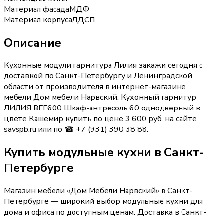
Материал фасада
МДФ
Материал корпуса
ЛДСП
Описание
Кухонные модули гарнитура Лилия закажи сегодня с
доставкой по Санкт-Петербургу и Ленинградской
области от производителя в интернет-магазине
мебели Дом мебели Нарвский. Кухонный гарнитур
ЛИЛИЯ ВГГ600 Шкаф-антресоль 60 однодверный в
цвете Кашемир купить по цене 3 600 руб. на сайте
savspb.ru или по ☎ +7 (931) 390 38 88.
Купить
модульные кухни
в Санкт-
Петербурге
Магазин мебели «
Дом Мебели Нарвский
»
в Санкт-
Петербурге
— широкий выбор
модульные кухни
для
дома и офиса по доступным ценам. Доставка
в Санкт-