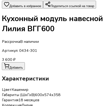
Добавить в избранное
Поделиться ссылкой на товар
Кухонный модуль навесной
Лилия ВГГ600
Рассрочка
В наличии
Артикул:
0434-301
3 600 ₽
Добавить
Характеристики
Цвет
Кашемир
Габариты (ШхГхВ)
600х574х358
Гарантия
18 месяцев
Коллекция
Лилия