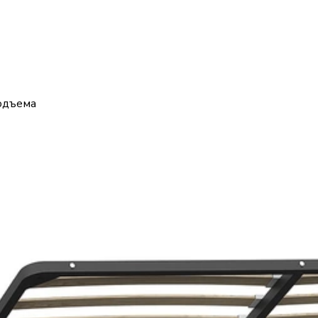
одъема