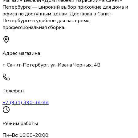
Магазин мебели «
Дом Мебели Нарвский
»
в Санкт-
Петербурге
— широкий выбор
прихожие
для дома и
офиса по доступным ценам. Доставка
в Санкт-
Петербурге
в удобное для вас время,
профессиональная сборка.
Адрес магазина
г. Санкт-Петербург, ул. Ивана Черных, 4В
Телефон
+7 (931) 390-38-88
Режим работы
Пн–Вс: 10:00–20:00