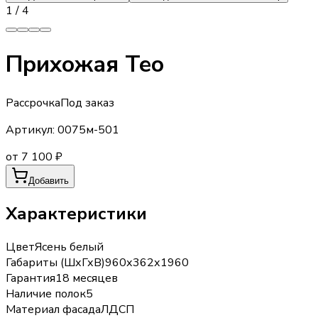
1
/
4
Прихожая Тео
Рассрочка
Под заказ
Артикул:
0075м-501
от 7 100 ₽
Добавить
Характеристики
Цвет
Ясень белый
Габариты (ШхГхВ)
960х362х1960
Гарантия
18 месяцев
Наличие полок
5
Материал фасада
ЛДСП