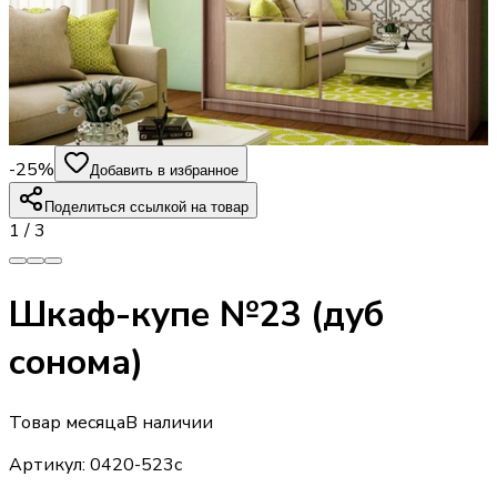
-25%
Добавить в избранное
Поделиться ссылкой на товар
1
/
3
Шкаф-купе №23 (дуб
сонома)
Товар месяца
В наличии
Артикул:
0420-523с