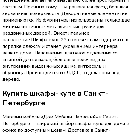
помещение: делает его визуально более просторным и
светлым. Причина тому — украшающая фасад большая
зеркальная поверхность. Декоративные элементы не
применяются. Из фурнитуры использованы только две
минималистичные металлические ручки для
раздвижных дверей . Вместительное
наполнение Шкафа-купе 23 поможет вам содержать в
порядке одежду и станет украшением интерьера
вашего дома . Наполнение: платяное отделение со
штангой для вешалок, бельевые полочки, два
внутренних выдвижных ящика, антресоль и
обувница.Производится из ЛДСП, отделанной под
дерево.
Купить
шкафы-купе
в Санкт-
Петербурге
Магазин мебели «
Дом Мебели Нарвский
»
в Санкт-
Петербурге
— широкий выбор
шкафы-купе
для дома и
офиса по доступным ценам. Доставка
в Санкт-