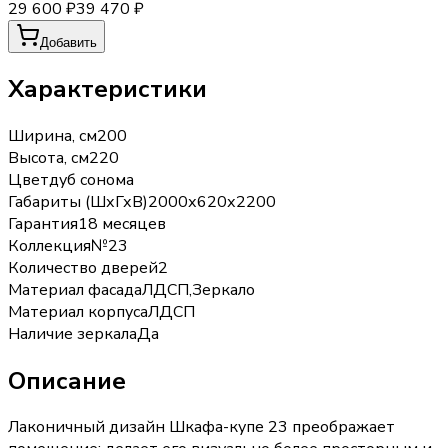
29 600 ₽
39 470 ₽
Добавить
Характеристики
Ширина, см
200
Высота, см
220
Цвет
дуб сонома
Габариты (ШхГхВ)
2000х620х2200
Гарантия
18 месяцев
Коллекция
№23
Количество дверей
2
Материал фасада
ЛДСП,Зеркало
Материал корпуса
ЛДСП
Наличие зеркала
Да
Описание
Лаконичный дизайн Шкафа-купе 23 преображает