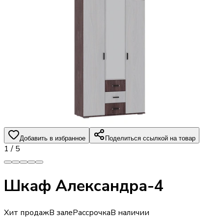
Добавить в избранное
Поделиться ссылкой на товар
1
/
5
Шкаф Александра-4
Хит продаж
В зале
Рассрочка
В наличии