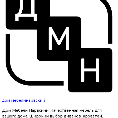
дом
мебели
нарвский
Дом Мебели Нарвский
.
Качественная мебель для
вашего дома
. Широкий выбор диванов, кроватей,