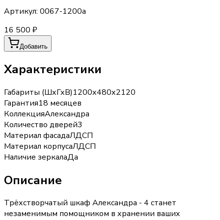
Артикул:
0067-1200а
16 500 ₽
Добавить
Характеристики
Габариты (ШхГхВ)
1200х480х2120
Гарантия
18 месяцев
Коллекция
Александра
Количество дверей
3
Материал фасада
ЛДСП
Материал корпуса
ЛДСП
Наличие зеркала
Да
Описание
Трёхстворчатый шкаф Александра - 4 станет
незаменимым помощником в хранении ваших