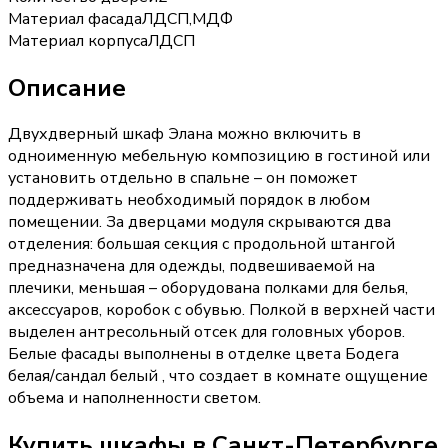
Материал фасада
ЛДСП,МДФ
Материал корпуса
ЛДСП
Описание
Двухдверный шкаф Элана можно включить в
одноименную мебельную композицию в гостиной или
установить отдельно в спальне – он поможет
поддерживать необходимый порядок в любом
помещении. За дверцами модуля скрываются два
отделения: большая секция с продольной штангой
предназначена для одежды, подвешиваемой на
плечики, меньшая – оборудована полками для белья,
аксессуаров, коробок с обувью. Полкой в верхней части
выделен антресольный отсек для головных уборов.
Белые фасады выполнены в отделке цвета Бодега
белая/сандал белый , что создает в комнате ощущение
объема и наполненности светом.
Купить
шкафы
в Санкт-Петербурге