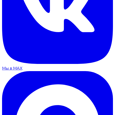
Мы в MAX