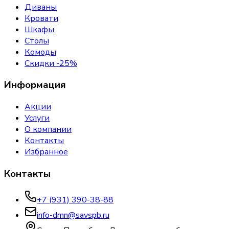
Диваны
Кровати
Шкафы
Столы
Комоды
Скидки -25%
Информация
Акции
Услуги
О компании
Контакты
Избранное
Контакты
+7 (931) 390-38-88
info-dmn@savspb.ru