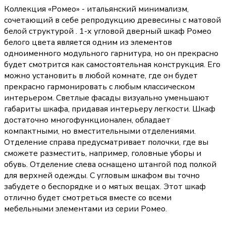
Коллекция «Ромео» - итальянский минимализм,
сочетающий в себе репродукцию древесины с матовой
белой структурой . 1-х угловой дверный шкаф Ромео
белого цвета является одним из элементов
одноименного модульного гарнитура, но он прекрасно
будет смотрится как самостоятельная конструкция. Его
можно установить в любой комнате, где он будет
прекрасно гармонировать с любым классическом
интерьером. Светлые фасады визуально уменьшают
габариты шкафа, придавая интерьеру легкости. Шкаф
достаточно многофункционален, обладает
компактными, но вместительными отделениями.
Отделение справа предусматривает полочки, где вы
сможете разместить, например, головные уборы и
обувь. Отделение слева оснащено штангой под полкой
для верхней одежды. С угловым шкафом вы точно
забудете о беспорядке и о мятых вещах. Этот шкаф
отлично будет смотреться вместе со всеми
мебельными элементами из серии Ромео.