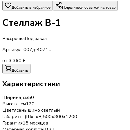
Добавить в избранное
Поделиться ссылкой на товар
Стеллаж В-1
Рассрочка
Под заказ
Артикул:
007д-4071с
от 3 360 ₽
Добавить
Характеристики
Ширина, см
50
Высота, см
120
Цвет
ясень шимо светлый
Габариты (ШхГхВ)
500х300х1200
Гарантия
18 месяцев
Материал корпуса
ЛДСП