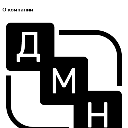
О компании