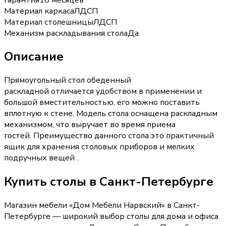
Материал каркаса
ЛДСП
Материал столешницы
ЛДСП
Механизм раскладывания стола
Да
Описание
Прямоугольный стол обеденный
раскладной отличается удобством в применении и
большой вместительностью, его можно поставить
вплотную к стене. Модель стола оснащена раскладным
механизмом, что выручает во время приема
гостей. Преимущество данного стола это практичный
ящик для хранения столовых приборов и мелких
подручных вещей .
Купить
столы
в Санкт-Петербурге
Магазин мебели «
Дом Мебели Нарвский
»
в Санкт-
Петербурге
— широкий выбор
столы
для дома и офиса