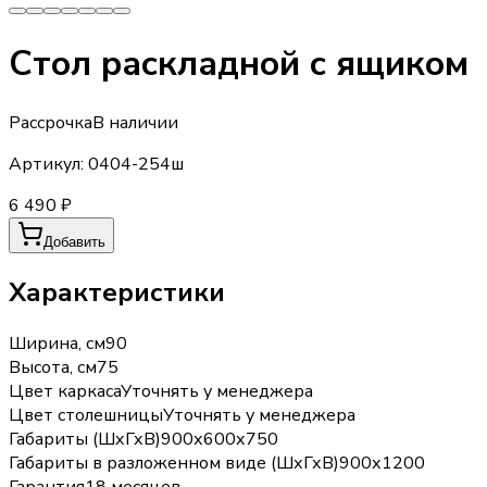
Стол раскладной с ящиком
Рассрочка
В наличии
Артикул:
0404-254ш
6 490 ₽
Добавить
Характеристики
Ширина, см
90
Высота, см
75
Цвет каркаса
Уточнять у менеджера
Цвет столешницы
Уточнять у менеджера
Габариты (ШхГхВ)
900х600х750
Габариты в разложенном виде (ШхГхВ)
900х1200
Гарантия
18 месяцев