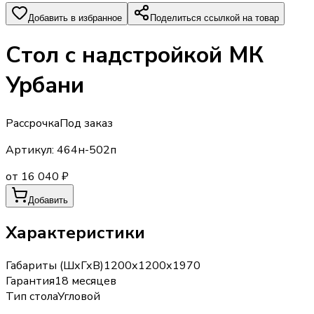
Добавить в избранное
Поделиться ссылкой на товар
Стол с надстройкой МК
Урбани
Рассрочка
Под заказ
Артикул:
464н-502п
от 16 040 ₽
Добавить
Характеристики
Габариты (ШхГхВ)
1200х1200х1970
Гарантия
18 месяцев
Тип стола
Угловой