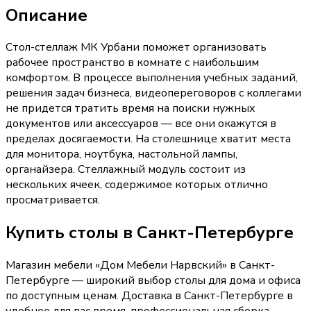
Описание
Стол-стеллаж МК Урбани поможет организовать
рабочее пространство в комнате с наибольшим
комфортом. В процессе выполнения учебных заданий,
решения задач бизнеса, видеопереговоров с коллегами
не придется тратить время на поиски нужных
документов или аксессуаров — все они окажутся в
пределах досягаемости. На столешнице хватит места
для монитора, ноутбука, настольной лампы,
органайзера. Стеллажный модуль состоит из
нескольких ячеек, содержимое которых отлично
просматривается.
Купить
столы
в Санкт-Петербурге
Магазин мебели «
Дом Мебели Нарвский
»
в Санкт-
Петербурге
— широкий выбор
столы
для дома и офиса
по доступным ценам. Доставка
в Санкт-Петербурге
в