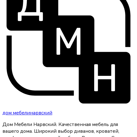
дом
мебели
нарвский
Дом Мебели Нарвский
.
Качественная мебель для
вашего дома
. Широкий выбор диванов, кроватей,