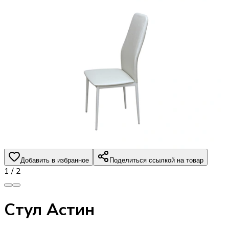
Добавить в избранное
Поделиться ссылкой на товар
1
/
2
Стул Астин