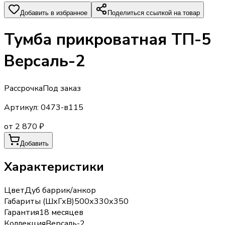
Добавить в избранное
Поделиться ссылкой на товар
Тумба прикроватная ТП-5
Версаль-2
Рассрочка
Под заказ
Артикул:
0473-в115
от 2 870 ₽
Добавить
Характеристики
Цвет
Дуб баррик/анкор
Габариты (ШхГхВ)
500х330х350
Гарантия
18 месяцев
Коллекция
Версаль-2