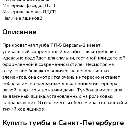
Материал фасада
ЛДСП
Материал каркаса
ЛДСП
Наличие ящиков
2
Описание
Прикроватная тумба ТП-5 Версаль-2 имеет
уникальный, современный дизайн, такая тумбочка
идеально подойдет для спальни, гостиной или детской
оформленной в современном стиле . Несмотря на
отсутствие большого количества декоративных
элементов, она смотрится очень интересно и станет
небольшим, но надежным дополнением интерьера
вашей квартиры, дома или дачи . Тумбочка имеет два
выдвижных ящика, установленных на роликовых
направляющих. Эти элементы обеспечивают плавный и
тихий ход ящиков.
Купить
тумбы
в Санкт-Петербурге