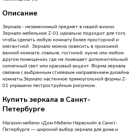
Описание
Зеркала - незаменимый предмет в нашей жизни.
Зеркало мебельное Z-01 идеально подходит для того,
чтобы сделать любую комнату более просторной и
элегантной . Зеркало можно повесить в прихожей,
ванной комнате, спальне, гостиной, кухне или любом
другом помещении, где не помешает дополнительный
солнечный свет или красивый акцент. Форма зеркала
связана с выбранным стилевым направлением дизайна
комнаты.Зеркало настенное прямоугольной формы Z-
01 украшено пестроструйным рисунком .
Купить
зеркала
в Санкт-
Петербурге
Магазин мебели «
Дом Мебели Нарвский
»
в Санкт-
Петербурге
— широкий выбор
зеркала
для дома и