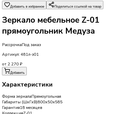
Добавить в избранное
Поделиться ссылкой на товар
Зеркало мебельное Z-01
прямоугольник Медуза
Рассрочка
Под заказ
Артикул:
481л-з01
от 2 270 ₽
Добавить
Характеристики
Форма зеркала
Прямоугольная
Габариты (ШхГхВ)
800х50х585
Гарантия
18 месяцев
Коллекция
Z-01