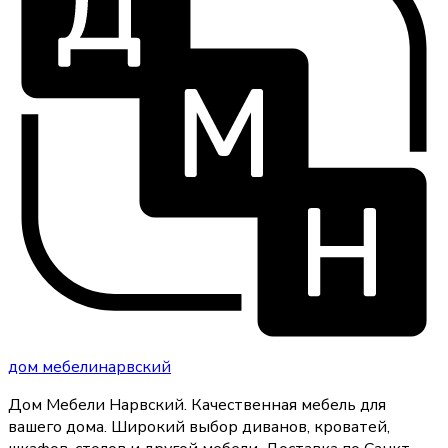
дом
мебели
нарвский
Дом Мебели Нарвский
.
Качественная мебель для
вашего дома
. Широкий выбор диванов, кроватей,