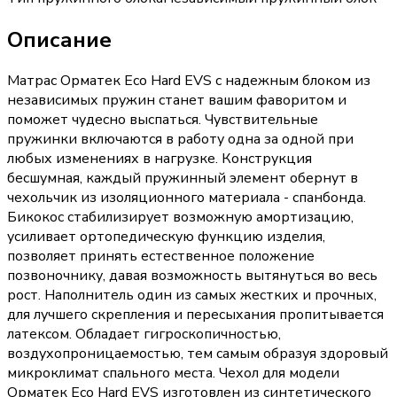
Описание
Матрас Орматек Eco Hard EVS с надежным блоком из
независимых пружин станет вашим фаворитом и
поможет чудесно выспаться. Чувствительные
пружинки включаются в работу одна за одной при
любых изменениях в нагрузке. Конструкция
бесшумная, каждый пружинный элемент обернут в
чехольчик из изоляционного материала - спанбонда.
Бикокос стабилизирует возможную амортизацию,
усиливает ортопедическую функцию изделия,
позволяет принять естественное положение
позвоночнику, давая возможность вытянуться во весь
рост. Наполнитель один из самых жестких и прочных,
для лучшего скрепления и пересыхания пропитывается
латексом. Обладает гигроскопичностью,
воздухопроницаемостью, тем самым образуя здоровый
микроклимат спального места. Чехол для модели
Орматек Eco Hard EVS изготовлен из синтетического