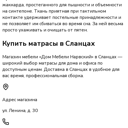
жаккарда, простеганного для пышности и объемности
на синтепоне. Ткань приятная при тактильном
контакте удерживает постельные принадлежности и
не позволяет им сбиваться во время сна. За ней весьма
просто ухаживать и очищать от пятен.
Купить
матрасы
в Сланцах
Магазин мебели «
Дом Мебели Нарвский
»
в Сланцах
—
широкий выбор
матрасы
для дома и офиса по
доступным ценам. Доставка
в Сланцах
в удобное для
вас время, профессиональная сборка.
Адрес магазина
ул. Ленина, д. 30