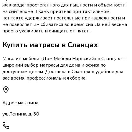
жаккарда, простеганного для пышности и объемности
на синтепоне. Ткань приятная при тактильном
контакте удерживает постельные принадлежности и
не позволяет им сбиваться во время сна. За ней весьма
просто ухаживать и очищать от пятен.
Купить
матрасы
в Сланцах
Магазин мебели «
Дом Мебели Нарвский
»
в Сланцах
—
широкий выбор
матрасы
для дома и офиса по
доступным ценам. Доставка
в Сланцах
в удобное для
вас время, профессиональная сборка.
Адрес магазина
ул. Ленина, д. 30