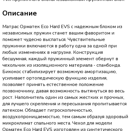
Описание
Матрас Орматек Eco Hard EVS с надежным блоком из
независимых пружин станет вашим фаворитом и
поможет чудесно выспаться. Чувствительные
пружинки включаются в работу одна за одной при
любых изменениях в нагрузке. Конструкция
бесшумная, каждый пружинный элемент обернут в
чехольчик из изоляционного материала - спанбонда.
Бикокос стабилизирует возможную амортизацию,
усиливает ортопедическую функцию изделия,
позволяет принять естественное положение
позвоночнику, давая возможность вытянуться во весь
рост. Наполнитель один из самых жестких и прочных,
для лучшего скрепления и пересыхания пропитывается
латексом. Обладает гигроскопичностью,
воздухопроницаемостью, тем самым образуя здоровый
микроклимат спального места. Чехол для модели
Орматек Eco Hard EVS изготовлен из синтетического