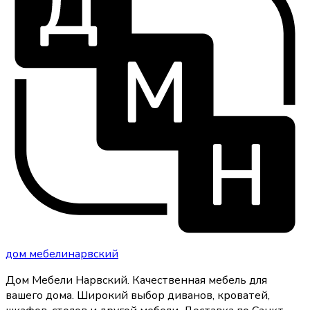
дом
мебели
нарвский
Дом Мебели Нарвский
.
Качественная мебель для
вашего дома
. Широкий выбор диванов, кроватей,