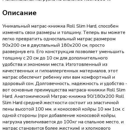
Описание
Уникальный матрас-книжка Roll Slim Hard, способен
изменять свои размеры и толщину. Теперь вы можете
легко превратить односпальный матрас размером
90х200 см в двуспальный 180х200 см, просто
развернув его. Его конструкция позволяет уменьшить
толщину с 20 см до 10 см для дополнительного
удобства и экономии места. Изготовленный из
качественных и гипоаллергенных материалов, этот
матрас обеспечит ребенку или вам комфортный и
здоровый сон. Долговечность, надежность и удобство -
вот основные преимущества матраса-книжки Roll Slim
Hard. Анатомический Матрас-книжка 90/180х200 Roll
Slim Hard средней жесткости состоит из эластичной
пены высотой 100 мм. и кокосовой койры 10 мм 1см. с
одной стороны (при добавление кокосовой койры,
нагрузка увеличивается до 100кг на спальное место, и
матрас становится более жестким) и хлопкового