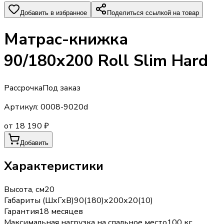
Добавить в избранное
Поделиться ссылкой на товар
Матрас-книжка
90/180х200 Roll Slim Hard
Рассрочка
Под заказ
Артикул:
0008-9020d
от 18 190 ₽
Добавить
Характеристики
Высота, см
20
Габариты (ШхГхВ)
90(180)х200х20(10)
Гарантия
18 месяцев
Максимальная нагрузка на спальное место
100 кг