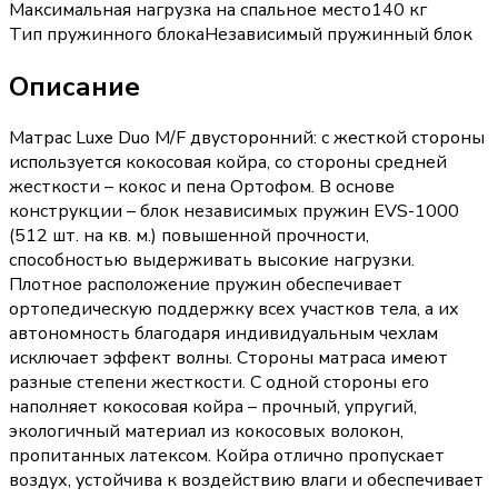
Максимальная нагрузка на спальное место
140 кг
Тип пружинного блока
Независимый пружинный блок
Описание
Матрас Luxe Duo M/F двусторонний: с жесткой стороны
используется кокосовая койра, со стороны средней
жесткости – кокос и пена Ортофом. В основе
конструкции – блок независимых пружин EVS-1000
(512 шт. на кв. м.) повышенной прочности,
способностью выдерживать высокие нагрузки.
Плотное расположение пружин обеспечивает
ортопедическую поддержку всех участков тела, а их
автономность благодаря индивидуальным чехлам
исключает эффект волны. Стороны матраса имеют
разные степени жесткости. С одной стороны его
наполняет кокосовая койра – прочный, упругий,
экологичный материал из кокосовых волокон,
пропитанных латексом. Койра отлично пропускает
воздух, устойчива к воздействию влаги и обеспечивает