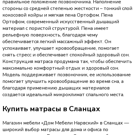
правильное положение позвоночника. Наполнение
стороны со средней степенью жесткости – тонкий слой
кокосовой койры и мягкая пена Ортофом. Пена
Ортофом, современный искусственный дышащий
материал с пористой структурой. Пена имеет
рельефную поверхность, благодаря чему
обеспечивается легкий массажный эффект. Он
успокаивает, улучшает кровообращение, помогает
снять стресс и обеспечивает спокойный здоровый сон.
Конструкция матраса продумана так, чтобы обеспечить
максимально комфортный отдых и здоровый сон.
Модель поддерживает позвоночник, ее использование
помогает улучшить кровообращение во время сна, а
благодаря применению дышащих материалов
создается идеальный микроклимат спального места.
Купить
матрасы
в Сланцах
Магазин мебели «
Дом Мебели Нарвский
»
в Сланцах
—
широкий выбор
матрасы
для дома и офиса по