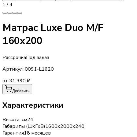
1
/
4
Матрас Luxe Duo M/F
160х200
Рассрочка
Под заказ
Артикул:
0091-L1620
от 31 390 ₽
Добавить
Характеристики
Высота, см
24
Габариты (ШхГхВ)
1600х2000х240
Гарантия
18 месяцев