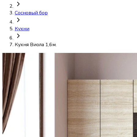
Сосновый бор
Кухни
Кухня Виола 1,6м.