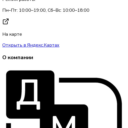
Пн–Пт: 10:00–19:00, Сб–Вс: 10:00–18:00
На карте
Открыть в Яндекс.Картах
О компании