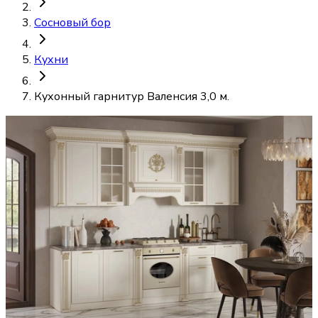
Сосновый бор
Кухни
Кухонный гарнитур Валенсия 3,0 м.