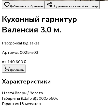
Добавить в избранное
Поделиться ссылкой на товар
Кухонный гарнитур
Валенсия 3,0 м.
Рассрочка
Под заказ
Артикул:
0025-в03
от 140 600 ₽
Добавить
Характеристики
Цвет
Айвори / Золото
Габариты (ШхГхВ)
3000х550х
Гарантия
18 месяцев