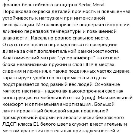
франко-бельгийского концерна Sedac Meral.
Порошковая окраска деталей прочность и повышенная
устойчивость к нагрузкам при интенсивной
эксплуатации. Металлокаркас не подвержен коррозии,
влиянию перепадов температуры и повышенной
влажности . Идеально ровное спальное место.
Отсутствие щели и перепада высоты посередине
дивана за счет дополнительной рамки жесткости.
Анатомический матрас "суперкомфорт" на основе
блока независимых пружин и слоя ППУ в местах
сидения и лежания, а также подвижных частях дивана,
гарантирует удобство во время сна и отдыха
подстраивается под разный вес людей. Основание
мягкого настила – надежная высокопрочная сварная
конструкция из мебельной сетки (грид). Максимальный
комфорт и оптимальная амортизация . Большой
ламинированный бельевой ящик правильной
прямоугольной формы из экологически безопасного
ЛДСП класса Е1 белого цвета служит вместительным
местом хранения постельных принадлежностей и