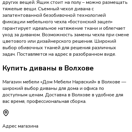
других вещей. Ящик стоит на полу – можно размещать
тяжелые вещи. Съемный чехол дивана с
запатентованной безобивочной технологией
фиксации мебельного чехла «бостонский зацеп»
гарантирует идеальное натяжение ткани и облегчает
уход за диваном. Возможность замены чехла при смене
цветового или дизайнерского решения. Широкий
выбор обивочных тканей для решения различных
задач. Поставляется на адрес в разобранном виде.
Купить
диваны
в Волхове
Магазин мебели «
Дом Мебели Нарвский
»
в Волхове
—
широкий выбор
диваны
для дома и офиса по
доступным ценам. Доставка
в Волхове
в удобное для
вас время, профессиональная сборка.
Адрес магазина