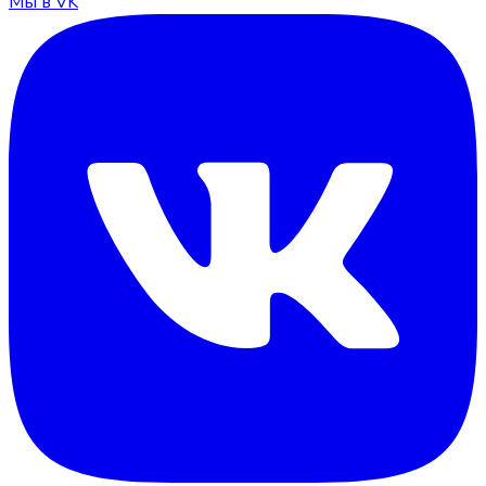
Мы в VK