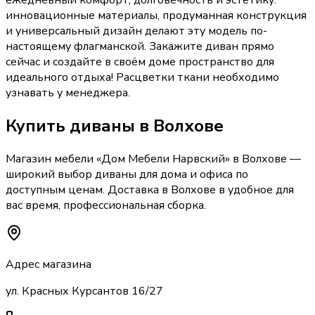
ежедневный комфорт, долговечность и эстетику:
инновационные материалы, продуманная конструкция
и универсальный дизайн делают эту модель по-
настоящему флагманской. Закажите диван прямо
сейчас и создайте в своём доме пространство для
идеального отдыха! Расцветки ткани необходимо
узнавать у менеджера.
Купить
диваны
в Волхове
Магазин мебели «
Дом Мебели Нарвский
»
в Волхове
—
широкий выбор
диваны
для дома и офиса по
доступным ценам. Доставка
в Волхове
в удобное для
вас время, профессиональная сборка.
Адрес магазина
ул. Красных Курсантов 16/27