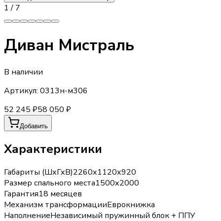
1
/
7
Диван Мистраль
В наличии
Артикул:
0313н-м306
52 245 ₽
58 050 ₽
Добавить
Характеристики
Габариты (ШхГхВ)
2260х1120х920
Размер спального места
1500х2000
Гарантия
18 месяцев
Механизм трансформации
Еврокнижка
Наполнение
Независимый пружинный блок + ППУ