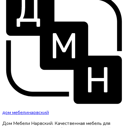
дом
мебели
нарвский
Дом Мебели Нарвский
.
Качественная мебель для