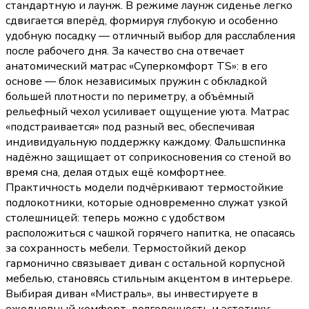
стандартную и лаунж. В режиме лаунж сиденье легко
сдвигается вперёд, формируя глубокую и особенно
удобную посадку — отличный выбор для расслабления
после рабочего дня. За качество сна отвечает
анатомический матрас «Суперкомфорт TS»: в его
основе — блок независимых пружин с обкладкой
большей плотности по периметру, а объёмный
рельефный чехол усиливает ощущение уюта. Матрас
«подстраивается» под разный вес, обеспечивая
индивидуальную поддержку каждому. Фальшспинка
надёжно защищает от соприкосновения со стеной во
время сна, делая отдых ещё комфортнее.
Практичность модели подчёркивают термостойкие
подлокотники, которые одновременно служат узкой
столешницей: теперь можно с удобством
расположиться с чашкой горячего напитка, не опасаясь
за сохранность мебели. Термостойкий декор
гармонично связывает диван с остальной корпусной
мебелью, становясь стильным акцентом в интерьере.
Выбирая диван «Мистраль», вы инвестируете в