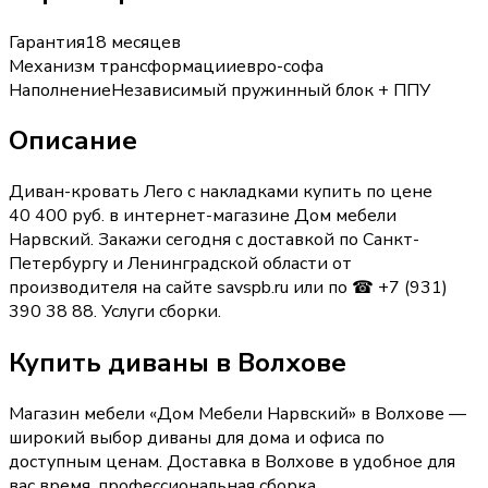
Гарантия
18 месяцев
Механизм трансформации
евро-софа
Наполнение
Независимый пружинный блок + ППУ
Описание
Диван-кровать Лего с накладками купить по цене
40 400 руб. в интернет-магазине Дом мебели
Нарвский. Закажи сегодня с доставкой по Санкт-
Петербургу и Ленинградской области от
производителя на сайте savspb.ru или по ☎ +7 (931)
390 38 88. Услуги сборки.
Купить
диваны
в Волхове
Магазин мебели «
Дом Мебели Нарвский
»
в Волхове
—
широкий выбор
диваны
для дома и офиса по
доступным ценам. Доставка
в Волхове
в удобное для
вас время, профессиональная сборка.