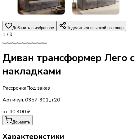
Добавить в избранное
Поделиться ссылкой на товар
1
/
9
Диван трансформер Лего с
накладками
Рассрочка
Под заказ
Артикул:
0357-301_т20
от 40 400 ₽
Добавить
Характеристики