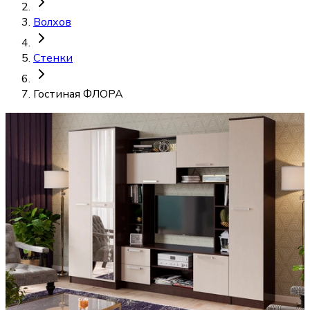
Волхов
Стенки
Гостиная ФЛОРА