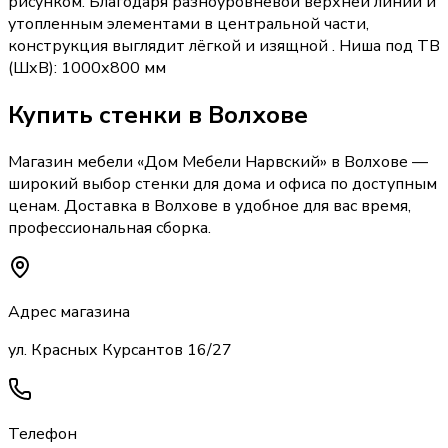
рисунком. Благодаря разноуровневой верхней линии и
утопленным элементами в центральной части,
конструкция выглядит лёгкой и изящной . Ниша под ТВ
(ШхВ): 1000х800 мм
Купить
стенки
в Волхове
Магазин мебели «
Дом Мебели Нарвский
»
в Волхове
—
широкий выбор
стенки
для дома и офиса по доступным
ценам. Доставка
в Волхове
в удобное для вас время,
профессиональная сборка.
Адрес магазина
ул. Красных Курсантов 16/27
Телефон