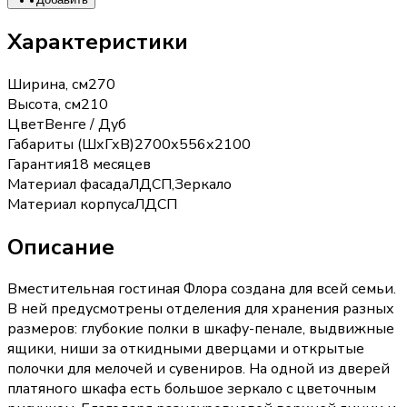
Характеристики
Ширина, см
270
Высота, см
210
Цвет
Венге / Дуб
Габариты (ШхГхВ)
2700х556х2100
Гарантия
18 месяцев
Материал фасада
ЛДСП,Зеркало
Материал корпуса
ЛДСП
Описание
Вместительная гостиная Флора создана для всей семьи.
В ней предусмотрены отделения для хранения разных
размеров: глубокие полки в шкафу-пенале, выдвижные
ящики, ниши за откидными дверцами и открытые
полочки для мелочей и сувениров. На одной из дверей
платяного шкафа есть большое зеркало с цветочным