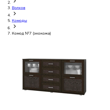
Волхов
Комоды
Комод №7 (экокожа)