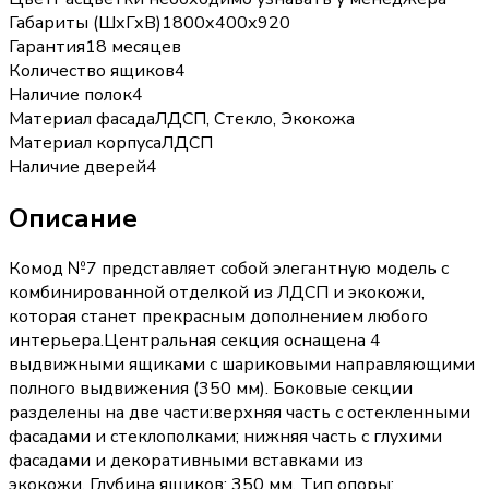
Габариты (ШхГхВ)
1800х400х920
Гарантия
18 месяцев
Количество ящиков
4
Наличие полок
4
Материал фасада
ЛДСП, Стекло, Экокожа
Материал корпуса
ЛДСП
Наличие дверей
4
Описание
Комод №7 представляет собой элегантную модель с
комбинированной отделкой из ЛДСП и экокожи,
которая станет прекрасным дополнением любого
интерьера.Центральная секция оснащена 4
выдвижными ящиками с шариковыми направляющими
полного выдвижения (350 мм). Боковые секции
разделены на две части:верхняя часть с остекленными
фасадами и стеклополками; нижняя часть с глухими
фасадами и декоративными вставками из
экокожи. Глубина ящиков: 350 мм. Тип опоры: