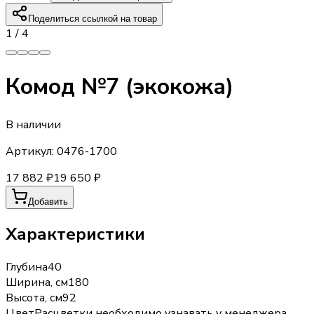
Поделиться ссылкой на товар
1
/
4
Комод №7 (экокожа)
В наличии
Артикул:
0476-1700
17 882 ₽
19 650 ₽
Добавить
Характеристики
Глубина
40
Ширина, см
180
Высота, см
92
Цвет
Расцветки необходимо узнавать у менеджера