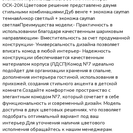
ОСК-20К.Цветовое решение представлено двумя
стильными комбинациями:Дуб венге + экокожа cayman
темнаяАнкор светлый + экокожа cayman
светлаяПреимущества модели;- Практичность в
использовании благодаря качественным шариковым
направляющим- Вместительность за счет продуманной
конструкции- Универсальность дизайна позволяет
вписать комод в любой интерьер- Надежность
конструкции обеспечивается качественным
материалом корпуса (ЛДСП)Комод №7 идеально
подойдет для организации хранения в спальне,
дополнения интерьера гостиной, использования в
прихожей, создания стильного акцента в детской
комнате.Создайте комфортное пространство с
элегантным комодом №7, который сочетает в себе
функциональность и современный дизайн. Модель
доступна в двух цветовых решениях, что позволяет
подобрать оптимальный вариант под ваш
интерьер.Для уточнения наличия цветового
исполнения обращайтесь к нашим менеджерам.