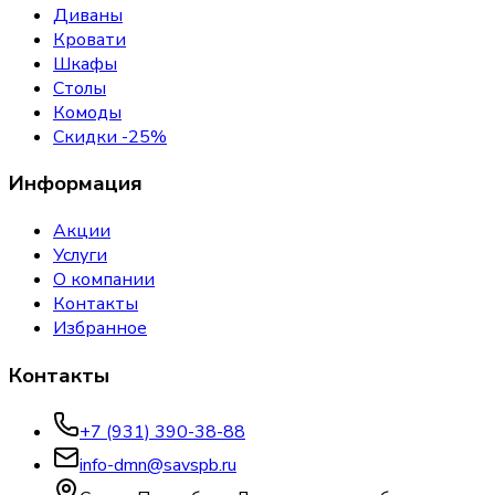
Диваны
Кровати
Шкафы
Столы
Комоды
Скидки -25%
Информация
Акции
Услуги
О компании
Контакты
Избранное
Контакты
+7 (931) 390-38-88
info-dmn@savspb.ru