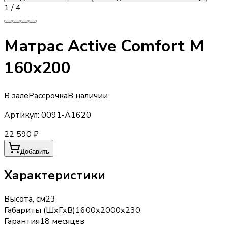
1
/
4
Матрас Active Comfort M
160х200
В зале
Рассрочка
В наличии
Артикул:
0091-A1620
22 590 ₽
Добавить
Характеристики
Высота, см
23
Габариты (ШхГхВ)
1600х2000х230
Гарантия
18 месяцев