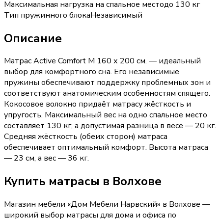
Максимальная нагрузка на спальное место
до 130 кг
Тип пружинного блока
Независимый
Описание
Матрас Active Comfort M 160 х 200 см. — идеальный
выбор для комфортного сна. Его независимые
пружины обеспечивают поддержку проблемных зон и
соответствуют анатомическим особенностям спящего.
Кокосовое волокно придаёт матрасу жёсткость и
упругость. Максимальный вес на одно спальное место
составляет 130 кг, а допустимая разница в весе — 20 кг.
Средняя жёсткость (обеих сторон) матраса
обеспечивает оптимальный комфорт. Высота матраса
— 23 см, а вес — 36 кг.
Купить
матрасы
в Волхове
Магазин мебели «
Дом Мебели Нарвский
»
в Волхове
—
широкий выбор
матрасы
для дома и офиса по