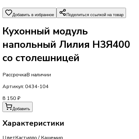
Добавить в избранное
Поделиться ссылкой на товар
Кухонный модуль
напольный Лилия Н3Я400
со столешницей
Рассрочка
В наличии
Артикул:
0434-104
8 150 ₽
Добавить
Характеристики
Цвет
Кастилло / Кашемир