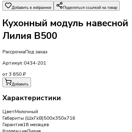
Добавить в избранное
Поделиться ссылкой на товар
Кухонный модуль навесной
Лилия В500
Рассрочка
Под заказ
Артикул:
0434-201
от 3 850 ₽
Добавить
Характеристики
Цвет
Молочный
Габариты (ШхГхВ)
500х350х716
Гарантия
18 месяцев
Коллекция
Лилия