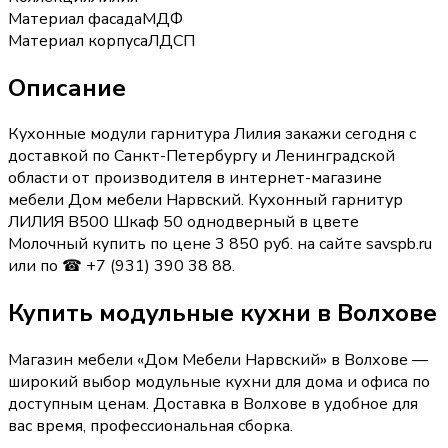
Материал фасада
МДФ
Материал корпуса
ЛДСП
Описание
Кухонные модули гарнитура Лилия закажи сегодня с
доставкой по Санкт-Петербургу и Ленинградской
области от производителя в интернет-магазине
мебели Дом мебели Нарвский. Кухонный гарнитур
ЛИЛИЯ В500 Шкаф 50 однодверный в цвете
Молочный купить по цене 3 850 руб. на сайте savspb.ru
или по ☎ +7 (931) 390 38 88.
Купить
модульные кухни
в Волхове
Магазин мебели «
Дом Мебели Нарвский
»
в Волхове
—
широкий выбор
модульные кухни
для дома и офиса по
доступным ценам. Доставка
в Волхове
в удобное для
вас время, профессиональная сборка.