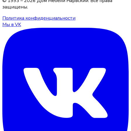
© 1993 –
2026
Дом Мебели Нарвский
. Все права
защищены.
Политика конфиденциальности
Мы в VK