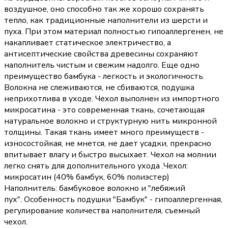
воздушное, оно способно так же хорошо сохранять
тепло, как традиционные наполнители из шерсти и
пуха. При этом материал полностью гипоаллергенен, не
накапливает статическое электричество, а
антисептические свойства древесины сохраняют
наполнитель чистым и свежим надолго. Еще одно
преимущество бамбука - легкость и экологичность.
Волокна не слеживаются, не сбиваются, подушка
неприхотлива в уходе. Чехол выполнен из импортного
микросатина - это современная ткань, сочетающая
натуральное волокно и структурную нить микронной
толщины. Такая ткань имеет много преимуществ -
износостойкая, не мнется, не дает усадки, прекрасно
впитывает влагу и быстро высыхает. Чехол на молнии
легко снять для дополнительного ухода .Чехол:
микросатин (40% бамбук, 60% полиэстер)
Наполнитель: бамбуковое волокно и "лебяжий
пух". Особенность подушки "Бамбук" - гипоаллергенная,
регулирование количества наполнителя, съемный
чехол.