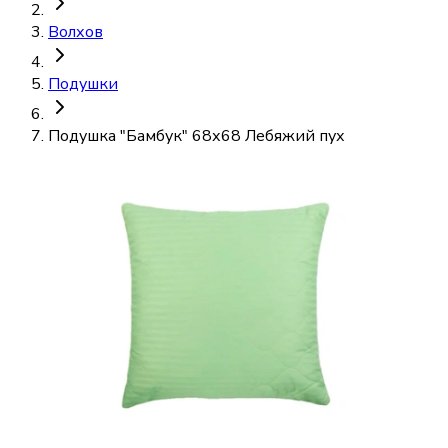
Волхов
Подушки
Подушка "Бамбук" 68х68 Лебяжий пух