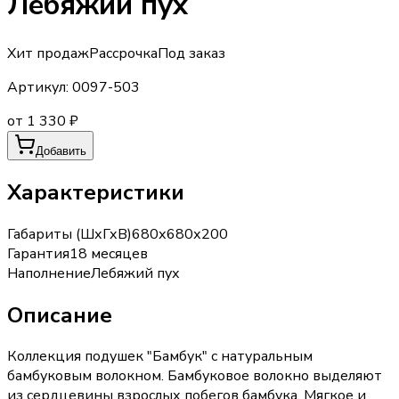
Лебяжий пух
Хит продаж
Рассрочка
Под заказ
Артикул:
0097-503
от 1 330 ₽
Добавить
Характеристики
Габариты (ШхГхВ)
680х680х200
Гарантия
18 месяцев
Наполнение
Лебяжий пух
Описание
Коллекция подушек "Бамбук" с натуральным
бамбуковым волокном. Бамбуковое волокно выделяют
из сердцевины взрослых побегов бамбука. Мягкое и