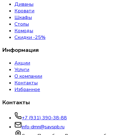
Диваны
Кровати
Шкафы
Столы
Комоды
Скидки -25%
Информация
Акции
Услуги
О компании
Контакты
Избранное
Контакты
+7 (931) 390-38-88
info-dmn@savspb.ru