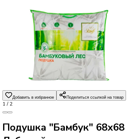
Добавить в избранное
Поделиться ссылкой на товар
1
/
2
Подушка "Бамбук" 68х68