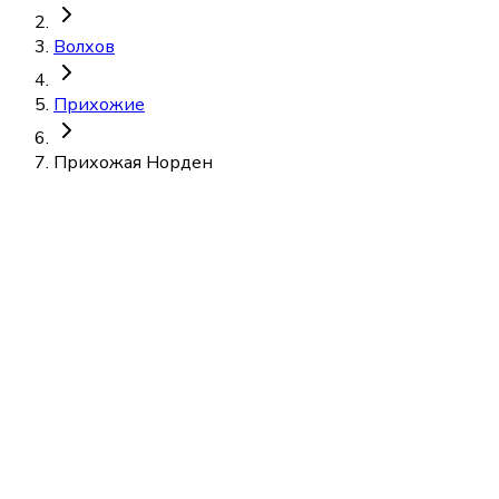
Волхов
Прихожие
Прихожая Норден