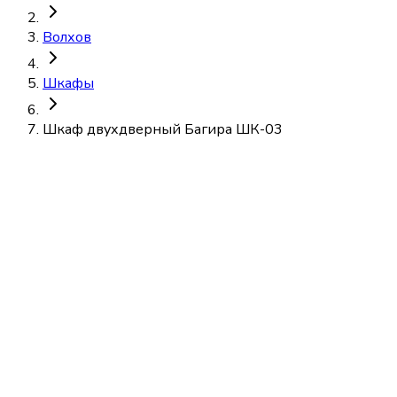
Волхов
Шкафы
Шкаф двухдверный Багира ШК-03