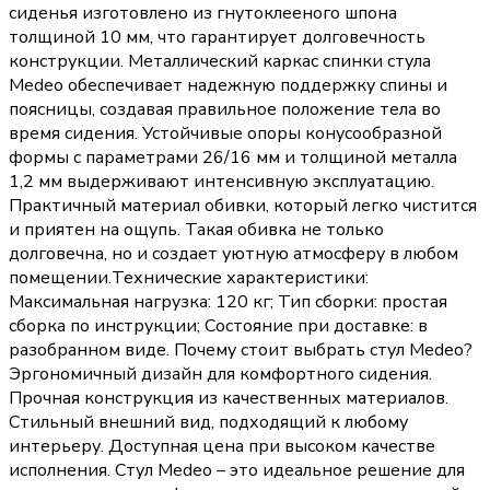
сиденья изготовлено из гнутоклееного шпона
толщиной 10 мм, что гарантирует долговечность
конструкции. Металлический каркас спинки стула
Medeo обеспечивает надежную поддержку спины и
поясницы, создавая правильное положение тела во
время сидения. Устойчивые опоры конусообразной
формы с параметрами 26/16 мм и толщиной металла
1,2 мм выдерживают интенсивную эксплуатацию.
Практичный материал обивки, который легко чистится
и приятен на ощупь. Такая обивка не только
долговечна, но и создает уютную атмосферу в любом
помещении.Технические характеристики:
Максимальная нагрузка: 120 кг; Тип сборки: простая
сборка по инструкции; Состояние при доставке: в
разобранном виде. Почему стоит выбрать стул Medeo?
Эргономичный дизайн для комфортного сидения.
Прочная конструкция из качественных материалов.
Стильный внешний вид, подходящий к любому
интерьеру. Доступная цена при высоком качестве
исполнения. Стул Medeo – это идеальное решение для