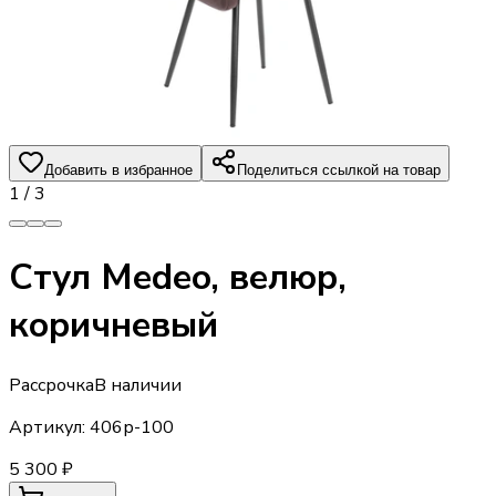
Добавить в избранное
Поделиться ссылкой на товар
1
/
3
Стул Medeo, велюр,
коричневый
Рассрочка
В наличии
Артикул:
406р-100
5 300 ₽