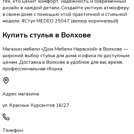
тех, кто ценит комфорт, надежность и современный
дизайн в каждой детали. Создайте уютную атмосферу
в своем доме с помощью этой практичной и стильной
модели. #Стул MEDEO 25047 (велюр коричневый)
Купить
стулья
в Волхове
Магазин мебели «
Дом Мебели Нарвский
»
в Волхове
—
широкий выбор
стулья
для дома и офиса по доступным
ценам. Доставка
в Волхове
в удобное для вас время,
профессиональная сборка.
Адрес магазина
ул. Красных Курсантов 16/27
Телефон