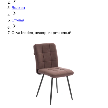
Волхов
Стулья
Стул Medeo, велюр, коричневый