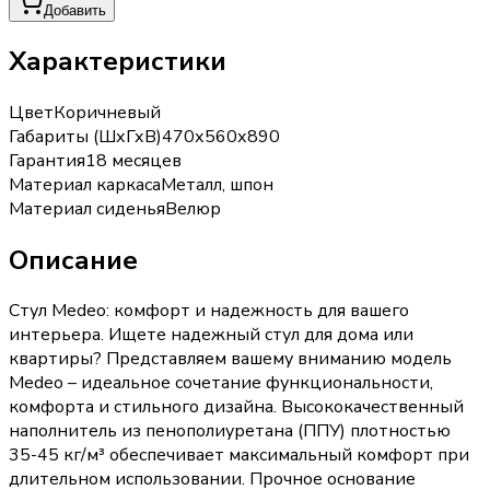
Добавить
Характеристики
Цвет
Коричневый
Габариты (ШхГхВ)
470х560х890
Гарантия
18 месяцев
Материал каркаса
Металл, шпон
Материал сиденья
Велюр
Описание
Стул Medeo: комфорт и надежность для вашего
интерьера. Ищете надежный стул для дома или
квартиры? Представляем вашему вниманию модель
Medeo – идеальное сочетание функциональности,
комфорта и стильного дизайна. Высококачественный
наполнитель из пенополиуретана (ППУ) плотностью
35-45 кг/м³ обеспечивает максимальный комфорт при
длительном использовании. Прочное основание