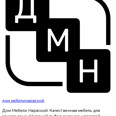
дом
мебели
нарвский
Дом Мебели Нарвский
.
Качественная мебель для