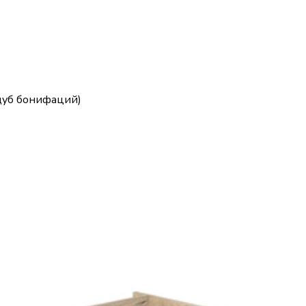
дуб бонифаций)