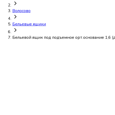
Волосово
Бельевые ящики
Бельевой ящик под подъемное орт.основание 1,6 (