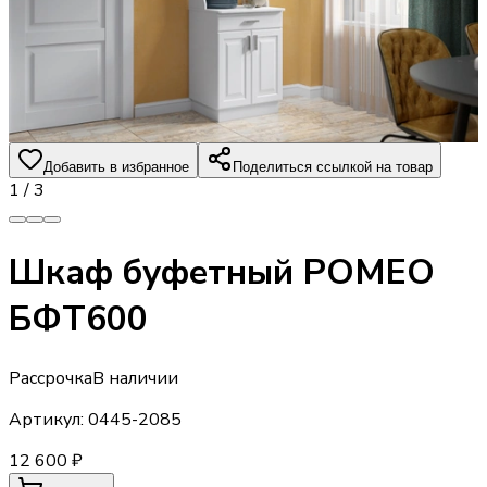
Добавить в избранное
Поделиться ссылкой на товар
1
/
3
Шкаф буфетный РОМЕО
БФТ600
Рассрочка
В наличии
Артикул:
0445-2085
12 600 ₽