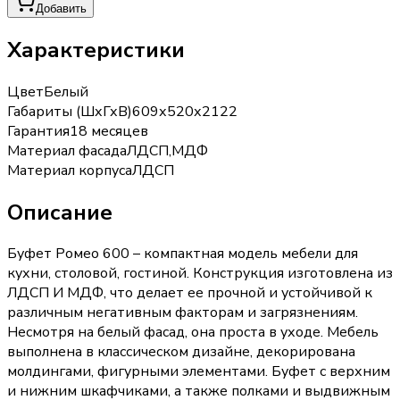
Добавить
Характеристики
Цвет
Белый
Габариты (ШхГхВ)
609х520х2122
Гарантия
18 месяцев
Материал фасада
ЛДСП,МДФ
Материал корпуса
ЛДСП
Описание
Буфет Ромео 600 – компактная модель мебели для
кухни, столовой, гостиной. Конструкция изготовлена из
ЛДСП И МДФ, что делает ее прочной и устойчивой к
различным негативным факторам и загрязнениям.
Несмотря на белый фасад, она проста в уходе. Мебель
выполнена в классическом дизайне, декорирована
молдингами, фигурными элементами. Буфет с верхним
и нижним шкафчиками, а также полками и выдвижным