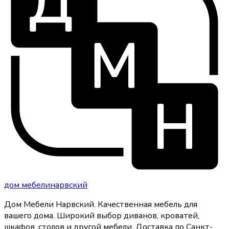
дом
мебели
нарвский
Дом Мебели Нарвский
.
Качественная мебель для
вашего дома
. Широкий выбор диванов, кроватей,
шкафов, столов и другой мебели. Доставка по Санкт-