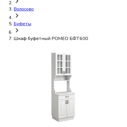
Волосово
Буфеты
Шкаф буфетный РОМЕО БФТ600