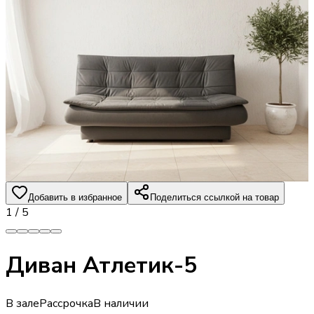
Добавить в избранное
Поделиться ссылкой на товар
1
/
5
Диван Атлетик-5
В зале
Рассрочка
В наличии