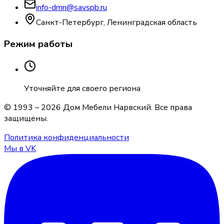
info-dmn@savspb.ru
Санкт-Петербург, Ленинградская область
Режим работы
Уточняйте для своего региона
© 1993 –
2026
Дом Мебели Нарвский
. Все права
защищены.
Политика конфиденциальности
Мы в VK