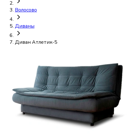
Волосово
Диваны
Диван Атлетик-5