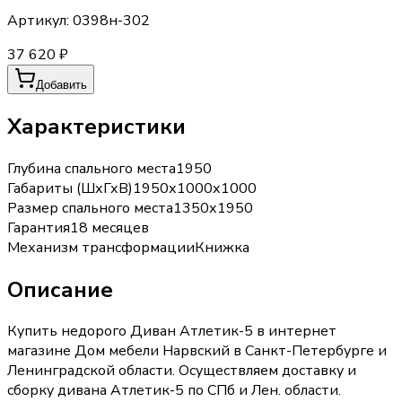
Артикул:
0398н-302
37 620 ₽
Добавить
Характеристики
Глубина спального места
1950
Габариты (ШхГхВ)
1950х1000х1000
Размер спального места
1350х1950
Гарантия
18 месяцев
Механизм трансформации
Книжка
Описание
Купить недорого Диван Атлетик-5 в интернет
магазине Дом мебели Нарвский в Санкт-Петербурге и
Ленинградской области. Осуществляем доставку и
сборку дивана Атлетик-5 по СПб и Лен. области.