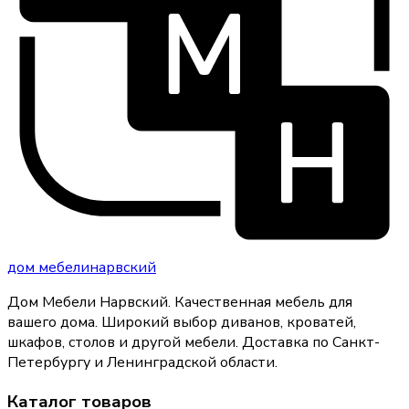
дом
мебели
нарвский
Дом Мебели Нарвский
.
Качественная мебель для
вашего дома
. Широкий выбор диванов, кроватей,
шкафов, столов и другой мебели. Доставка по Санкт-
Петербургу и Ленинградской области.
Каталог товаров