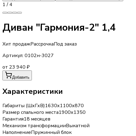
1
/
4
Диван "Гармония-2" 1,4
Хит продаж
Рассрочка
Под заказ
Артикул:
0102н-3027
от 23 940 ₽
Добавить
Характеристики
Габариты (ШхГхВ)
1630х1100х870
Размер спального места
1900х1350
Гарантия
18 месяцев
Механизм трансформации
Выкатной
Наполнение
Пружинный блок