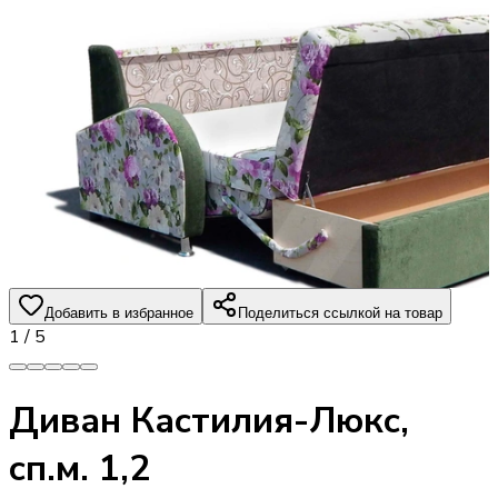
Добавить в избранное
Поделиться ссылкой на товар
1
/
5
Диван Кастилия-Люкс,
сп.м. 1,2