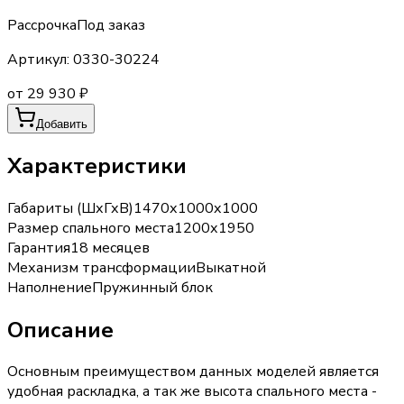
Рассрочка
Под заказ
Артикул:
0330-30224
от 29 930 ₽
Добавить
Характеристики
Габариты (ШхГхВ)
1470х1000х1000
Размер спального места
1200х1950
Гарантия
18 месяцев
Механизм трансформации
Выкатной
Наполнение
Пружинный блок
Описание
Основным преимуществом данных моделей является
удобная раскладка, а так же высота спального места -