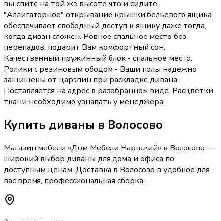
вы спите на той же высоте что и сидите.
"Аллигаторное" открывание крышки бельевого ящика
обеспечивает свободный доступ к ящику даже тогда,
когда диван сложен. Ровное спальное место без
перепадов, подарит Вам комфортный сон.
Качественный пружинный блок - спальное место.
Ролики с резиновым ободом - Ваши полы надежно
защищены от царапин при раскладке дивана.
Поставляется на адрес в разобранном виде. Расцветки
ткани необходимо узнавать у менеджера.
Купить
диваны
в Волосово
Магазин мебели «
Дом Мебели Нарвский
»
в Волосово
—
широкий выбор
диваны
для дома и офиса по
доступным ценам. Доставка
в Волосово
в удобное для
вас время, профессиональная сборка.